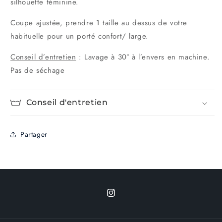
silhouette féminine.
-
-
Noir
Noir
Coupe ajustée, prendre 1 taille au dessus de votre
habituelle pour un porté confort/ large.
Conseil d’entretien
: Lavage à 30° à l’envers en machine.
Pas de séchage
Conseil d'entretien
Partager
Instagram