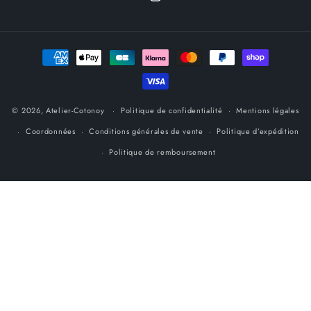
Instagram
Moyens
de
paiement
© 2026,
Atelier-Cotonoy
Politique de confidentialité
Mentions légales
Coordonnées
Conditions générales de vente
Politique d’expédition
Politique de remboursement