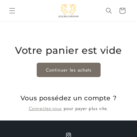
et
passer
Panier
au
contenu
Votre panier est vide
Continuer les achats
Vous possédez un compte ?
Connectez-vous
pour payer plus vite.